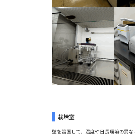
栽培室
壁を設置して、温度や日長環境の異な