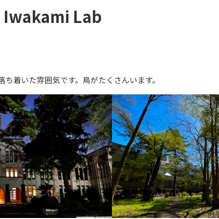
wakami Lab
落ち着いた雰囲気です。鳥がたくさんいます。