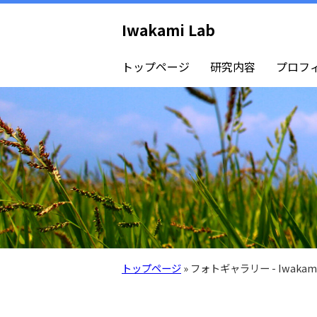
Iwakami Lab
トップページ
研究内容
プロフ
トップページ
» フォトギャラリー - Iwakami