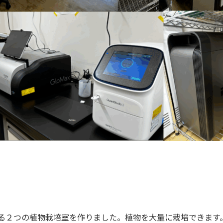
る２つの植物栽培室を作りました。植物を大量に栽培できます