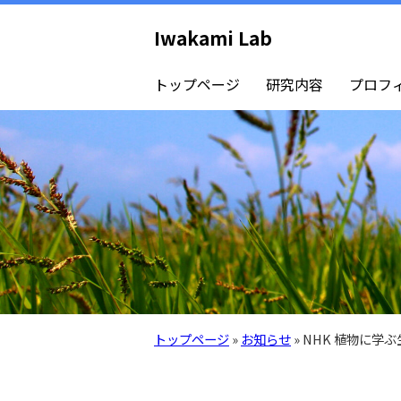
Iwakami Lab
トップページ
研究内容
プロフ
トップページ
»
お知らせ
» NHK 植物に学ぶ生