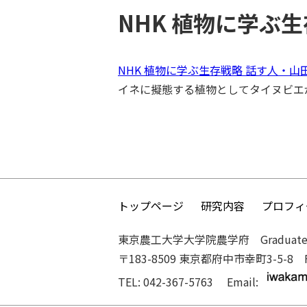
NHK 植物に学ぶ生存
NHK 植物に学ぶ生存戦略 話す人・山
イネに擬態する植物としてタイヌビエ
トップページ
研究内容
プロフィ
東京農工大学大学院農学府 Graduate School of
〒183-8509 東京都府中市幸町3-5-8 Fuch
TEL: 042-367-5763 Email: